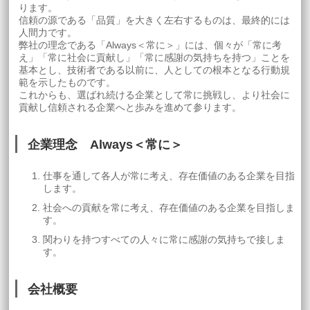
ります。
信頼の源である「品質」を大きく左右するものは、最終的には
人間力です。
弊社の理念である「Always＜常に＞」には、個々が「常に考
え」「常に社会に貢献し」「常に感謝の気持ちを持つ」ことを
基本とし、技術者である以前に、人としての根本となる行動規
範を示したものです。
これからも、選ばれ続ける企業として常に挑戦し、より社会に
貢献し信頼される企業へと歩みを進めて参ります。
企業理念 Always＜常に＞
仕事を通して各人が常に考え、存在価値のある企業を目指
します。
社会への貢献を常に考え、存在価値のある企業を目指しま
す。
関わりを持つすべての人々に常に感謝の気持ちで接しま
す。
会社概要