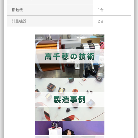
梱包機
1台
計量機器
2台