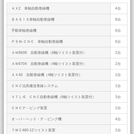
ＡＸ2 単軸自動巻線機
4台
ＢＡＳＩＳ単軸自動巻線機
8台
手動単軸巻線機
6台
ＰＳＷ-ＣＮＣ 単軸自動巻線機
6台
ＡＷ8608 自動巻線機（8軸ツイスト装置付）
2台
ＡＷ8704 自動巻線機（4軸ツイスト装置付）
2台
ＡＸ40 自動巻線機（4軸ツイスト装置付）
2台
ＣＮＣ治具搬送巻線システム
1台
ＶＴＬ-6 ＣＮＣ自動巻線機（6軸ツイスト装置付）
3台
ＣＮＣテ－ピング装置
2台
オ－バ－ヘッド・テ－ピング機
4台
ＴＷＣ480-12ツイスト装置
2台