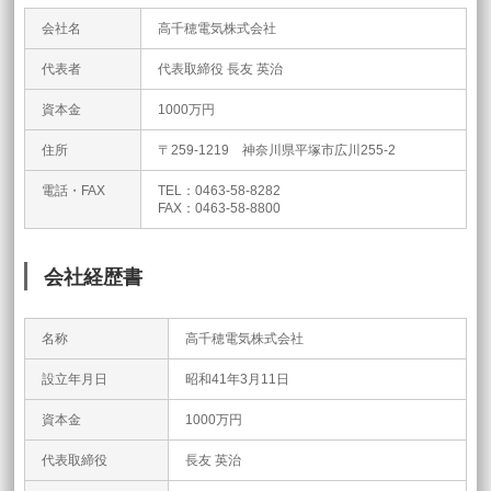
会社名
高千穂電気株式会社
代表者
代表取締役 長友 英治
資本金
1000万円
住所
〒259-1219 神奈川県平塚市広川255-2
電話・FAX
TEL：0463-58-8282
FAX：0463-58-8800
会社経歴書
名称
高千穂電気株式会社
設立年月日
昭和41年3月11日
資本金
1000万円
代表取締役
長友 英治