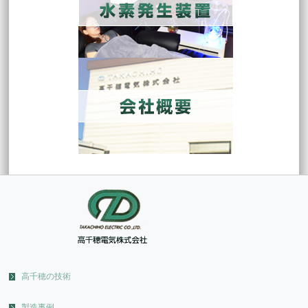
高千穂の技術
製造事例