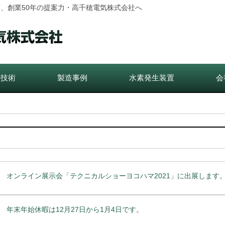
、創業50年の提案力・高千穂電気株式会社へ
の技術
製造事例
水素発生装置
会
オンライン展示会「テクニカルショーヨコハマ2021」に出展します
年末年始休暇は12月27日から1月4日です。